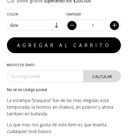
Envío gratis
superando los
$200.000
COLOR
CANTIDAD
MEDIOS DE ENVÍO
CALCULAR
No sé mi código postal
La estampa "Joaquina" fue de las mas elegidas esta
temporada, la hicimos en chaleco, en poleron y ahora
tambien en bufanda.
Lo que mas nos gusta de este item es que levanta
cualaquier look basico.