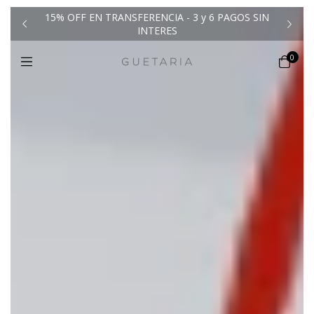
15% OFF EN TRANSFERENCIA - 3 y 6 PAGOS SIN
00
E
INTERES
0