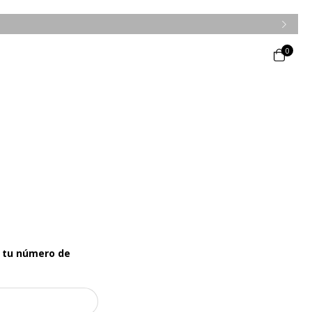
0
 tu número de