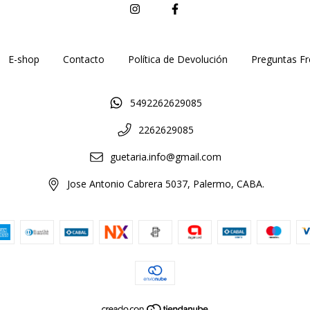
E-shop
Contacto
Política de Devolución
Preguntas Fr
5492262629085
2262629085
guetaria.info@gmail.com
Jose Antonio Cabrera 5037, Palermo, CABA.