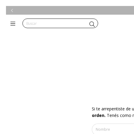
Si te arrepentiste de
orden.
Tenés como má