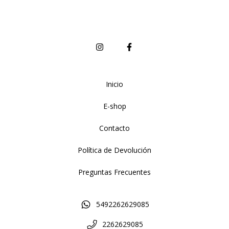
Inicio
E-shop
Contacto
Política de Devolución
Preguntas Frecuentes
5492262629085
2262629085