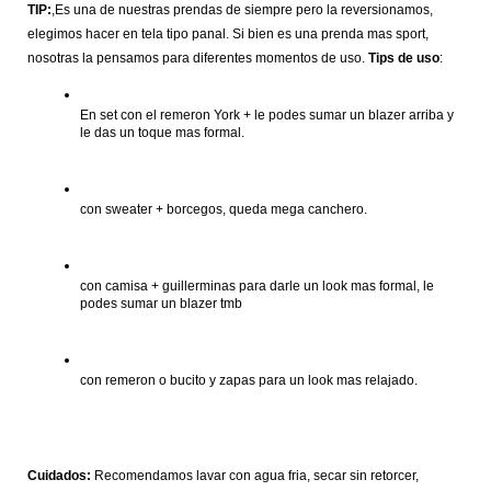
TIP:
,Es una de nuestras prendas de siempre pero la reversionamos, 
elegimos hacer en tela tipo panal. Si bien es una prenda mas sport, 
nosotras la pensamos para diferentes momentos de uso. 
Tips de uso
:
En set con el remeron York + le podes sumar un blazer arriba y 
le das un toque mas formal.
con sweater + borcegos, queda mega canchero.
con camisa + guillerminas para darle un look mas formal, le 
podes sumar un blazer tmb
con remeron o bucito y zapas para un look mas relajado.
Cuidados: 
Recomendamos lavar con agua fria, secar sin retorcer, 