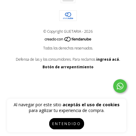
© Copyright GUETARIA - 2026
Todos los derechos reservados.
Defensa de las y los consumidores. Para reclamos
ingresá acá.
Botón de arrepentimiento
Al navegar por este sitio
aceptás el uso de cookies
para agilizar tu experiencia de compra.
ENTENDIDO