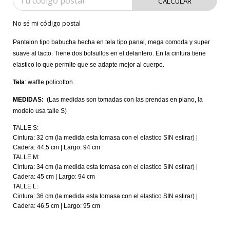
CALCULAR
No sé mi código postal
Pantalon tipo babucha hecha en tela tipo panal, mega comoda y super 
suave al tacto. Tiene dos bolsullos en el delantero. En la cintura tiene 
elastico lo que permite que se adapte mejor al cuerpo.
Tela
: waffle policotton. 
MEDIDAS:  
(Las medidas son tomadas con las prendas en plano, la 
modelo usa talle S)
TALLE S:
Cintura: 32 cm (la medida esta tomasa con el elastico SIN estirar) |  
Cadera: 44,5 cm | Largo: 94 cm
TALLE M:
Cintura: 34 cm (la medida esta tomasa con el elastico SIN estirar) |  
Cadera: 45 cm | Largo: 94 cm
TALLE L:
Cintura: 36 cm (la medida esta tomasa con el elastico SIN estirar) |  
Cadera: 46,5 cm | Largo: 95 cm