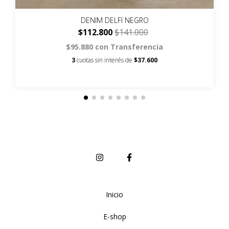
DENIM DELFI NEGRO
$112.800
$141.000
$95.880
con
Transferencia
3
cuotas sin interés de
$37.600
Inicio
E-shop