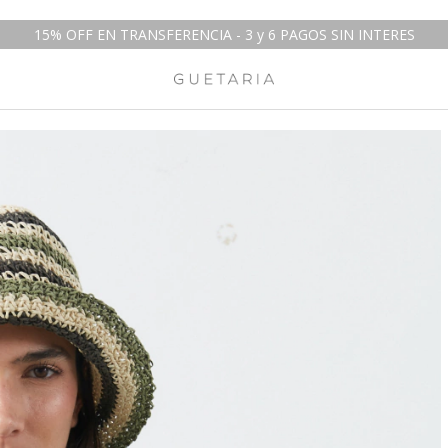
15% OFF EN TRANSFERENCIA - 3 y 6 PAGOS SIN INTERES