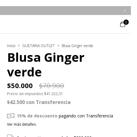
0
Inicio
>
GUETARIA OUTLET
>
Blusa Ginger verde
Blusa Ginger
verde
$50.000
$70.900
Precio sin impuestos
$41.322,31
$42.500
con
Transferencia
15% de descuento
pagando con Transferencia
Ver más detalles