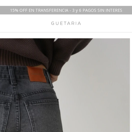
15% OFF EN TRANSFERENCIA - 3 y 6 PAGOS SIN INTERES