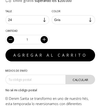
Envío gratis
superando los
$200.000
TALLE
COLOR
CANTIDAD
MEDIOS DE ENVÍO
CALCULAR
No sé mi código postal
El Denim Sarita se transformo en uno de nuestro hits,
esta temporada lo reversionamos con diferentes