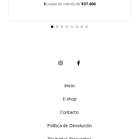
3
cuotas sin interés de
$37.600
Inicio
E-shop
Contacto
Política de Devolución
Preguntas Frecuentes