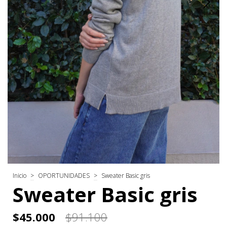
Inicio
>
OPORTUNIDADES
>
Sweater Basic gris
Sweater Basic gris
$45.000
$91.100