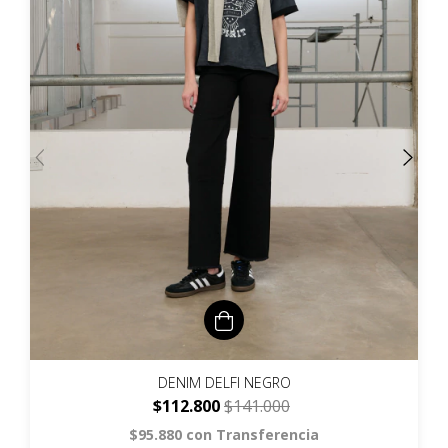
DENIM DELFI NEGRO
$112.800
$141.000
$95.880
con
Transferencia