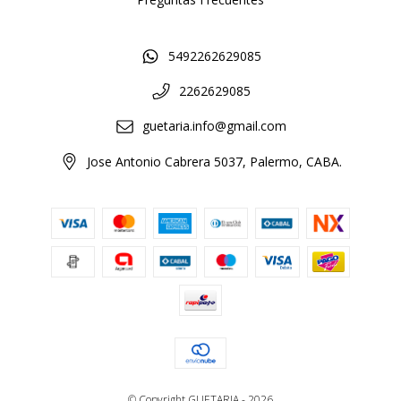
5492262629085
2262629085
guetaria.info@gmail.com
Jose Antonio Cabrera 5037, Palermo, CABA.
© Copyright GUETARIA - 2026